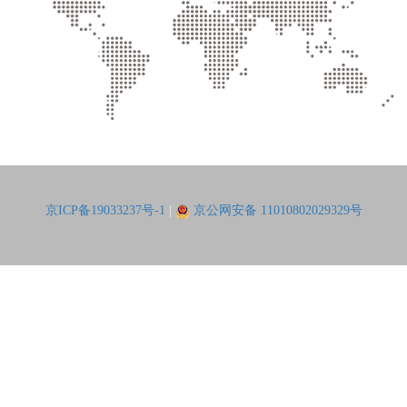
京ICP备19033237号-1
|
京公网安备 11010802029329号